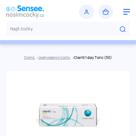
Domů
Jednodenní čočky
Clariti 1 day Toric (30)