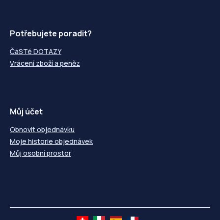
Potřebujete poradit?
ČáSTé DOTAZY
Vrácení zboží a peněz
Můj účet
Obnovit objednávku
Moje historie objednávek
Můj osobní prostor