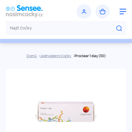
Domů
Jednodenní čočky
Proclear 1 day (30)