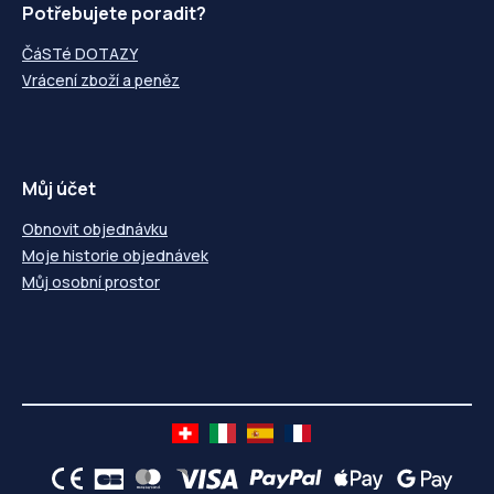
Potřebujete poradit?
ČáSTé DOTAZY
Vrácení zboží a peněz
Můj účet
Obnovit objednávku
Moje historie objednávek
Můj osobní prostor