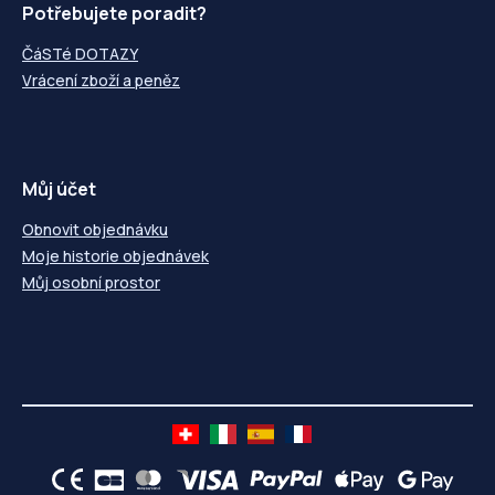
Potřebujete poradit?
ČáSTé DOTAZY
Vrácení zboží a peněz
Můj účet
Obnovit objednávku
Moje historie objednávek
Můj osobní prostor