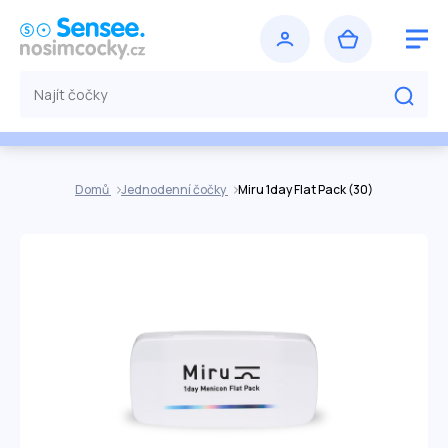
Domů
Jednodenní čočky
Miru 1day Flat Pack (30)