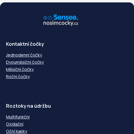
Kontaktní čočky
Jednodenní čočky
Dvouměsíční čočky
Měsíční čočky
Roční čočky
Roztoky na údržbu
Multifunkční
Oxidační
Oční kapky