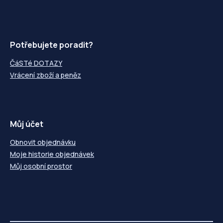
Potřebujete poradit?
ČáSTé DOTAZY
Vrácení zboží a peněz
Můj účet
Obnovit objednávku
Moje historie objednávek
Můj osobní prostor