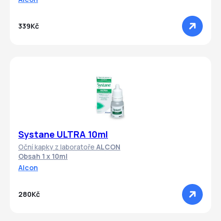
339Kč
Systane ULTRA 10ml
Oční kapky z laboratoře
ALCON
Obsah 1 x 10ml
Alcon
280Kč