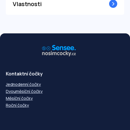
Vlastnosti
Kontaktní čočky
Jednodenní čočky
Dvouměsíční čočky
Měsíční čočky
Roční čočky