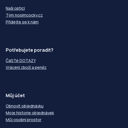
Naši optici
Tým nosimcocky.cz
Přidejte se k nám
Potřebujete poradit?
ČáSTé DOTAZY
Vrácení zboží a peněz
Můj účet
Obnovit objednávku
Moje historie objednávek
Můj osobní prostor