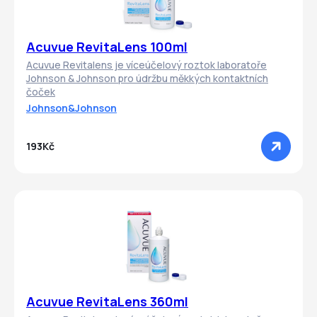
Acuvue RevitaLens 100ml
Acuvue Revitalens je víceúčelový roztok laboratoře
Johnson & Johnson pro údržbu měkkých kontaktních
čoček
Johnson&Johnson
193Kč
Acuvue RevitaLens 360ml