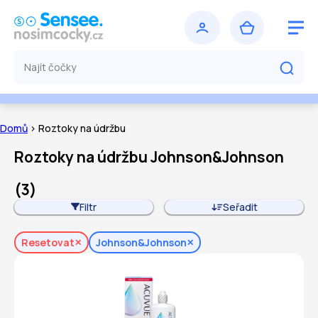
Domů
> Roztoky na údržbu
Roztoky na údržbu Johnson&Johnson
(
3
)
Filtr
Seřadit
Resetovat
Johnson&Johnson