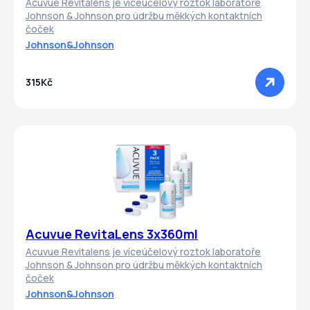
Acuvue Revitalens je víceúčelový roztok laboratoře
Johnson & Johnson pro údržbu měkkých kontaktních
čoček
Johnson&Johnson
315Kč
Acuvue RevitaLens 3x360ml
Acuvue Revitalens je víceúčelový roztok laboratoře
Johnson & Johnson pro údržbu měkkých kontaktních
čoček
Johnson&Johnson