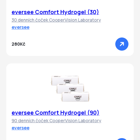
eversee Comfort Hydrogel (30)
30 denních čoček CooperVision Laboratory
eversee
280Kč
eversee Comfort Hydrogel (90)
90 denních čoček CooperVision Laboratory
eversee