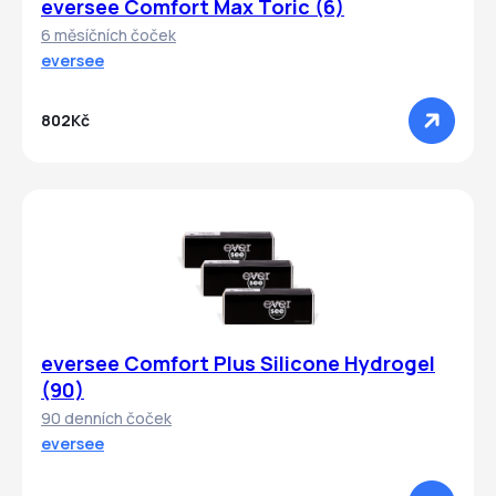
eversee Comfort Max Toric (6)
6 měsíčních čoček
eversee
802Kč
eversee Comfort Plus Silicone Hydrogel
(90)
90 denních čoček
eversee