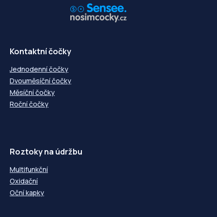
Kontaktní čočky
Jednodenní čočky
Dvouměsíční čočky
Měsíční čočky
Roční čočky
Roztoky na údržbu
Multifunkční
Oxidační
Oční kapky