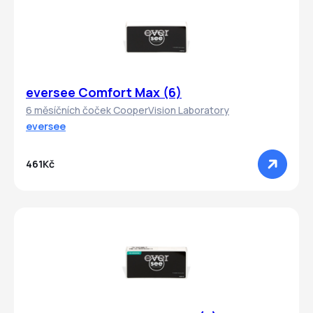
eversee Comfort Max (6)
6 měsíčních čoček CooperVision Laboratory
eversee
461Kč