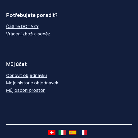
Potřebujete poradit?
ČáSTé DOTAZY
Vrácení zboží a peněz
Můj účet
Obnovit objednávku
Moje historie objednávek
Můj osobní prostor