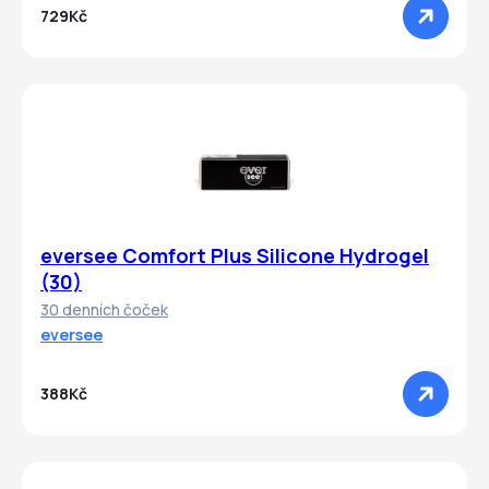
729Kč
eversee Comfort Plus Silicone Hydrogel
(30)
30 denních čoček
eversee
388Kč