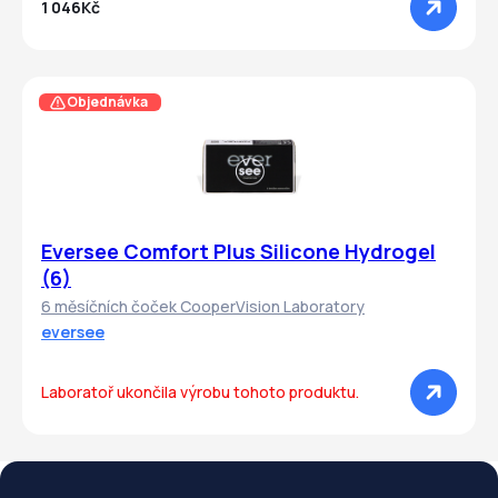
1 046Kč
Objednávka
Eversee Comfort Plus Silicone Hydrogel
(6)
6 měsíčních čoček CooperVision Laboratory
eversee
Laboratoř ukončila výrobu tohoto produktu.