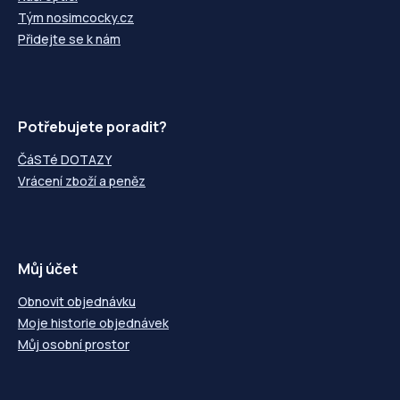
Tým nosimcocky.cz
Přidejte se k nám
Potřebujete poradit?
ČáSTé DOTAZY
Vrácení zboží a peněz
Můj účet
Obnovit objednávku
Moje historie objednávek
Můj osobní prostor