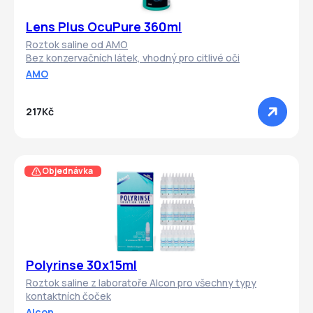
Lens Plus OcuPure 360ml
Roztok saline od AMO
Bez konzervačních látek, vhodný pro citlivé oči
AMO
217Kč
Objednávka
Polyrinse 30x15ml
Roztok saline z laboratoře Alcon pro všechny typy
kontaktních čoček
Alcon