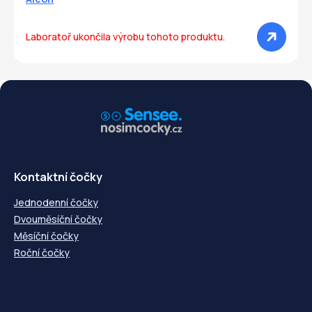
Laboratoř ukončila výrobu tohoto produktu.
Kontaktní čočky
Jednodenní čočky
Dvouměsíční čočky
Měsíční čočky
Roční čočky