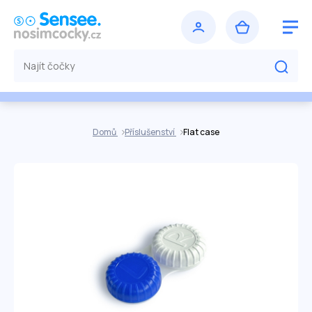
Domů
Příslušenství
Flat case