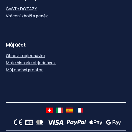
ČáSTé DOTAZY
Vrácení zboží a peněz
Můj účet
Obnovit objednávku
Moje historie objednávek
Můj osobní prostor