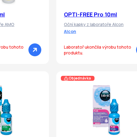
ml
OPTI-FREE Pro 10ml
oře AMO
Oční kapky z laboratoře Alcon
Alcon
ýrobu tohoto
Laboratoř ukončila výrobu tohoto
produktu.
Objednávka