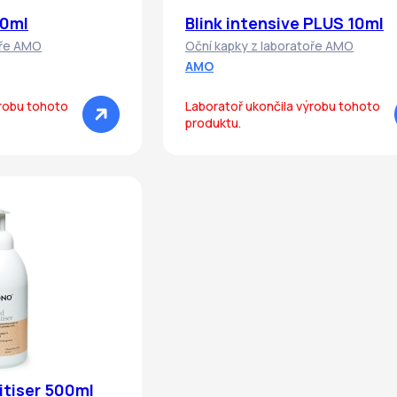
10ml
Blink intensive PLUS 10ml
oře AMO
Oční kapky z laboratoře AMO
AMO
ýrobu tohoto
Laboratoř ukončila výrobu tohoto
produktu.
itiser 500ml