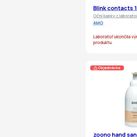
Blink contacts 
Oční kapky z laborat
AMO
Laboratoř ukončila v
produktu.
Objednávka
zoono hand san