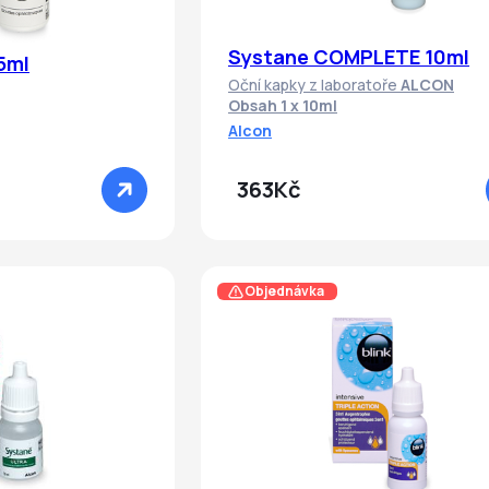
Systane COMPLETE 10ml
5ml
Oční kapky z laboratoře
ALCON
Obsah 1 x 10ml
Alcon
363Kč
Objednávka