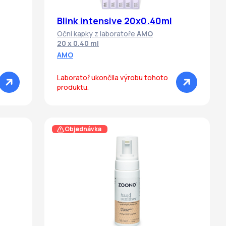
Blink intensive 20x0.40ml
Oční kapky z laboratoře
AMO
20 x 0.40 ml
AMO
Laboratoř ukončila výrobu tohoto
produktu.
Objednávka