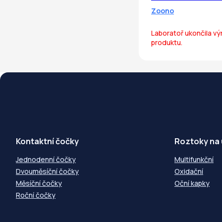
Zoono
Laboratoř ukončila v
produktu.
Kontaktní čočky
Roztoky na
Jednodenní čočky
Multifunkční
Dvouměsíční čočky
Oxidační
Měsíční čočky
Oční kapky
Roční čočky