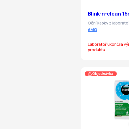
Blink-n-clean 15
Oční kapky z laborat
AMO
Laboratoř ukončila v
produktu.
Objednávka