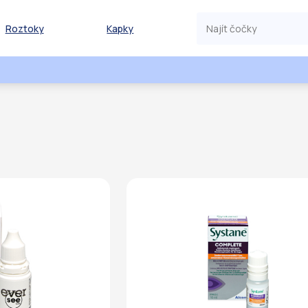
Roztoky
Kapky