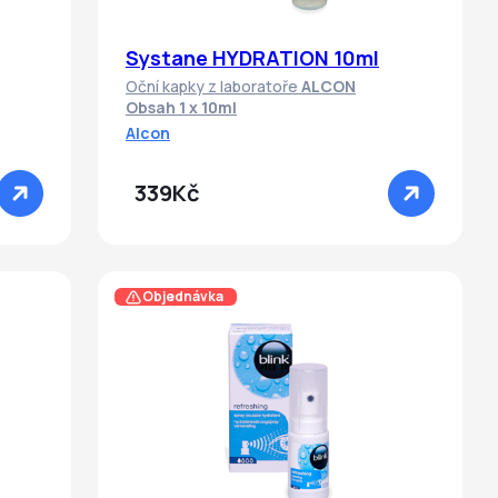
Systane HYDRATION 10ml
Oční kapky z laboratoře
ALCON
Obsah 1 x 10ml
Alcon
339Kč
Objednávka