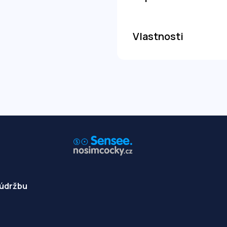
Vlastnosti
 údržbu