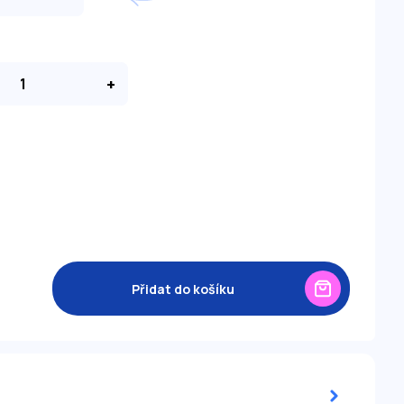
+
Přidat do košíku