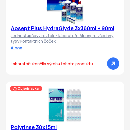
Aosept Plus HydraGlyde 3x360ml + 90ml
Jednostupňový roztok z laboratoře Alconpro všechny
typy kontaktních čoček
Alcon
Laboratoř ukončila výrobu tohoto produktu.
Objednávka
Polyrinse 30x15ml