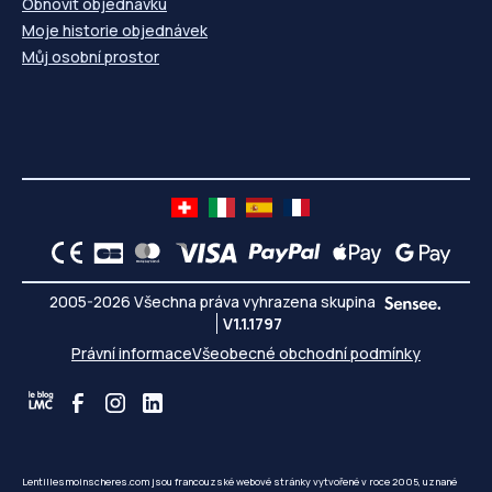
Obnovit objednávku
Moje historie objednávek
Můj osobní prostor
2005-2026 Všechna práva vyhrazena skupina
V1.1.1797
Právní informace
Všeobecné obchodní podmínky
Lentillesmoinscheres.com jsou francouzské webové stránky vytvořené v roce 2005, uznané