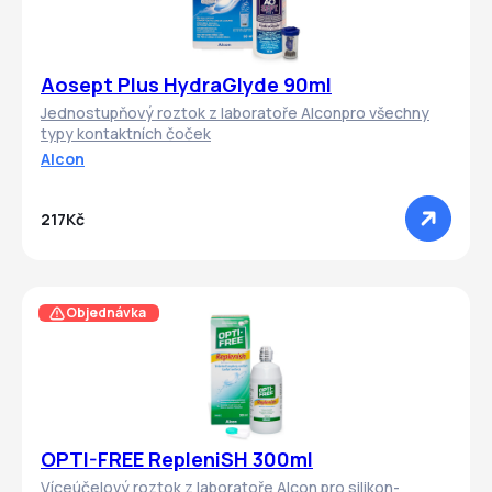
Aosept Plus HydraGlyde 90ml
Jednostupňový roztok z laboratoře Alconpro všechny
typy kontaktních čoček
Alcon
217Kč
Objednávka
OPTI-FREE RepleniSH 300ml
Víceúčelový roztok z laboratoře Alcon pro silikon-