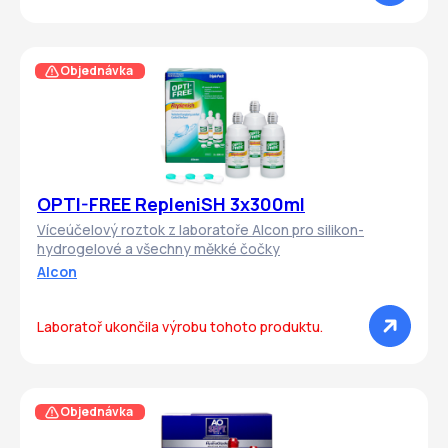
Objednávka
OPTI-FREE RepleniSH 3x300ml
Víceúčelový roztok z laboratoře Alcon pro silikon-
hydrogelové a všechny měkké čočky
Alcon
Laboratoř ukončila výrobu tohoto produktu.
Objednávka