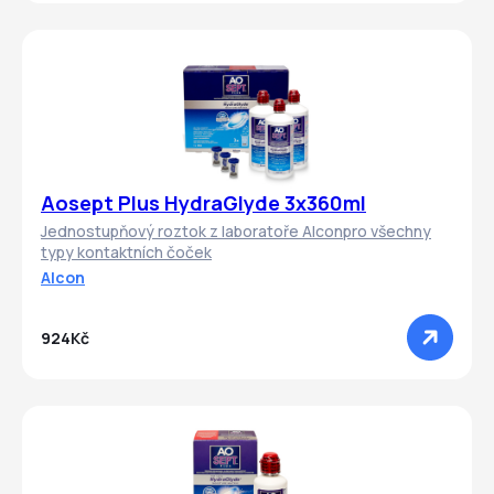
Aosept Plus HydraGlyde 3x360ml
Jednostupňový roztok z laboratoře Alconpro všechny
typy kontaktních čoček
Alcon
924Kč