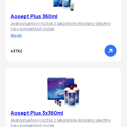
Aosept Plus 360ml
Jednostupňový roztok z laboratoře Alconpro všechny
typy kontaktních čoček
Alcon
437Kč
Aosept Plus 3x360ml
Jednostupňový roztok z laboratoře Alconpro všechny
typy kontaktních čoček