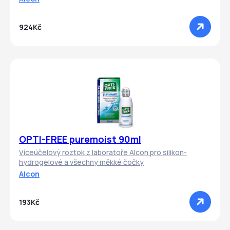
924Kč
OPTI-FREE puremoist 90ml
Víceúčelový roztok z laboratoře Alcon pro silikon-
hydrogelové a všechny měkké čočky
Alcon
193Kč