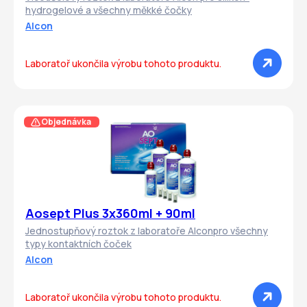
hydrogelové a všechny měkké čočky
Alcon
Laboratoř ukončila výrobu tohoto produktu.
Objednávka
Aosept Plus 3x360ml + 90ml
Jednostupňový roztok z laboratoře Alconpro všechny
typy kontaktních čoček
Alcon
Laboratoř ukončila výrobu tohoto produktu.