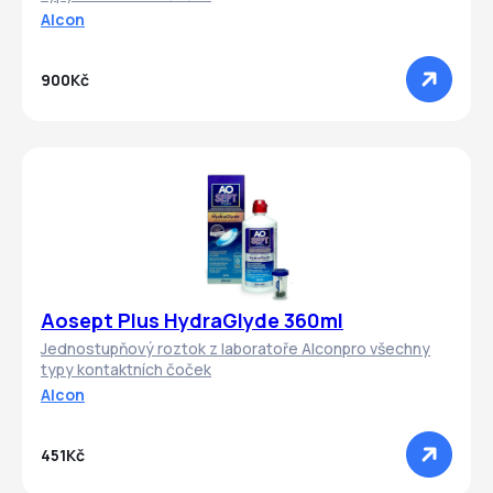
Alcon
900Kč
Aosept Plus HydraGlyde 360ml
Jednostupňový roztok z laboratoře Alconpro všechny
typy kontaktních čoček
Alcon
451Kč