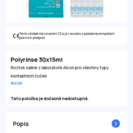
Tento výrobek má označení CE a je v souladu s požadavky evropských
právních předpisů
Polyrinse 30x15ml
Roztok saline z laboratoře Alcon pro všechny typy
kontaktních čoček
Alcon
Tato položka je dočasně nedostupná.
Popis