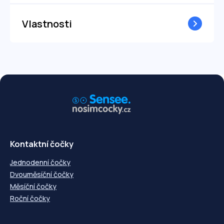
Vlastnosti
Kontaktní čočky
Jednodenní čočky
Dvouměsíční čočky
Měsíční čočky
Roční čočky