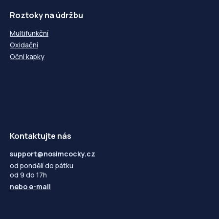
Roztoky na údržbu
Multifunkční
Oxidační
Oční kapky
Kontaktujte nás
support@nosimcocky.cz
od pondělí do pátku
od 9 do 17h
nebo
e-mail