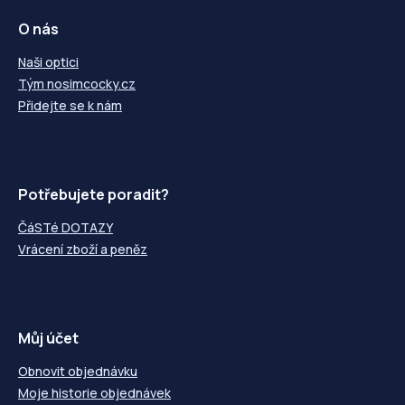
O nás
Naši optici
Tým nosimcocky.cz
Přidejte se k nám
Potřebujete poradit?
ČáSTé DOTAZY
Vrácení zboží a peněz
Můj účet
Obnovit objednávku
Moje historie objednávek