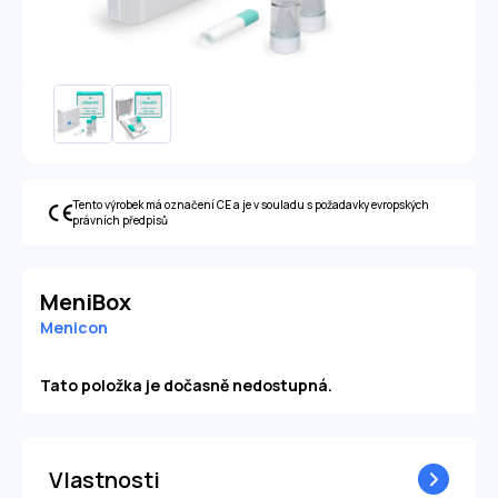
Tento výrobek má označení CE a je v souladu s požadavky evropských
právních předpisů
MeniBox
Menicon
Tato položka je dočasně nedostupná.
Vlastnosti