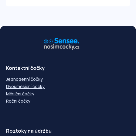
Kontaktní čočky
Jednodenní čočky
Dvouměsíční čočky
Měsíční čočky
Roční čočky
Roztoky na údržbu