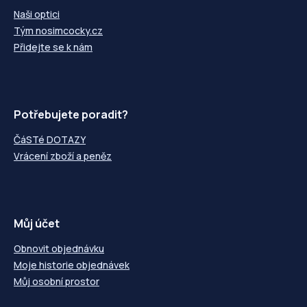
Naši optici
Tým nosimcocky.cz
Přidejte se k nám
Potřebujete poradit?
ČáSTé DOTAZY
Vrácení zboží a peněz
Můj účet
Obnovit objednávku
Moje historie objednávek
Můj osobní prostor