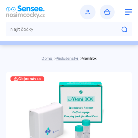
Domů
Příslušenství
MeniBox
Objednávka