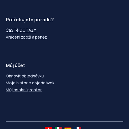
Potřebujete poradit?
ČáSTé DOTAZY
Vrácení zboží a peněz
Můj účet
Obnovit objednávku
Moje historie objednávek
Můj osobní prostor