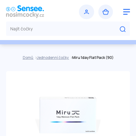
Domů
Jednodenní čočky
Miru 1day Flat Pack (90)