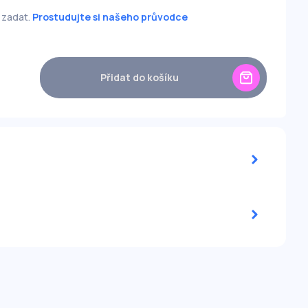
 zadat.
Prostudujte si našeho průvodce
Přidat do košíku