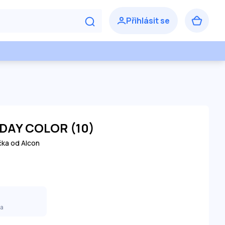
DAY COLOR (10)
čka od Alcon
ka