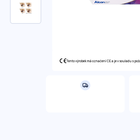
Tento výrobek má označení CE a je v souladu s po