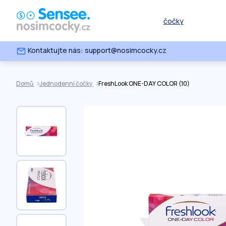
čočky
Kontaktujte nás: support@nosimcocky.cz
Domů
Jednodenní čočky
FreshLook ONE-DAY COLOR (10)