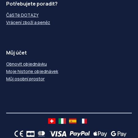
Potřebujete poradit?
ČáSTé DOTAZY
Vrácení zboží a peněz
Můj účet
Obnovit objednávku
Moje historie objednávek
Můj osobní prostor