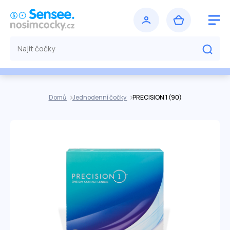
Domů
Jednodenní čočky
PRECISION 1 (90)