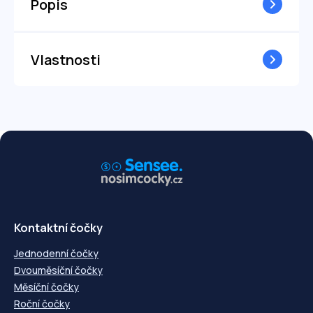
Popis
Vlastnosti
Kontaktní čočky
Jednodenní čočky
Dvouměsíční čočky
Měsíční čočky
Roční čočky