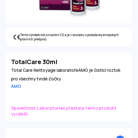
Tento výrobek má označení CE a je v souladu s požadavky evropských
právních předpisů
TotalCare 30ml
Total Care Nettoyage laboratořeAMO je čistící roztok
pro všechny tvrdé čočky
AMO
Společnost Laboratories přestala tento produkt
vyrábět.