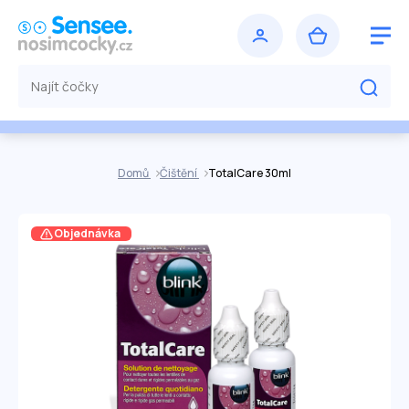
Domů
Čištění
TotalCare 30ml
Objednávka