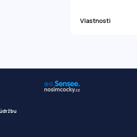
Vlastnosti
 údržbu