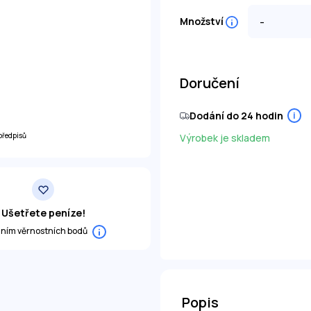
-
Množství
Doručení
Dodání do 24 hodin
i
předpisů
Výrobek je skladem
Ušetřete peníze!
áním věrnostních bodů
Popis