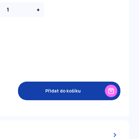
+
Přidat do košíku