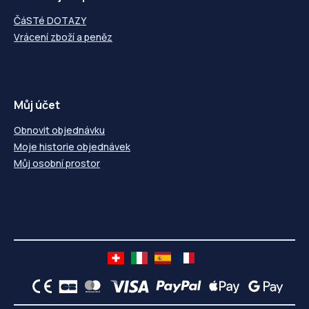
ČáSTé DOTAZY
Vrácení zboží a peněz
Můj účet
Obnovit objednávku
Moje historie objednávek
Můj osobní prostor