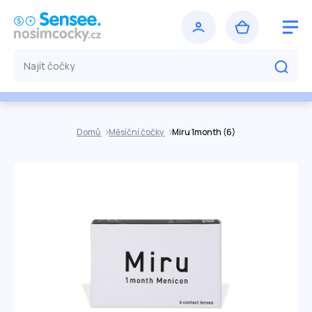
Domů
Měsíční čočky
Miru 1month (6)