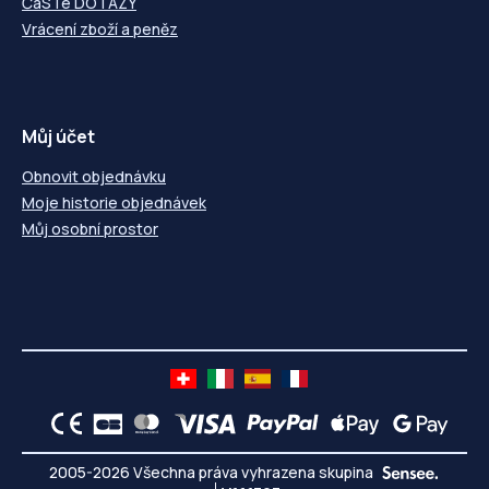
ČáSTé DOTAZY
Vrácení zboží a peněz
Můj účet
Obnovit objednávku
Moje historie objednávek
Můj osobní prostor
2005-2026 Všechna práva vyhrazena skupina