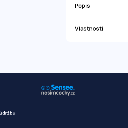
Popis
Vlastnosti
 údržbu