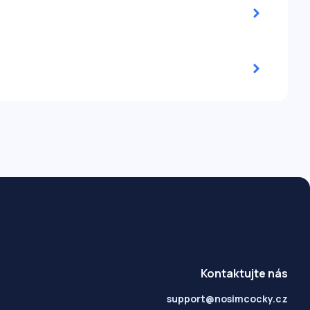
Kontaktujte nás
support@nosimcocky.cz