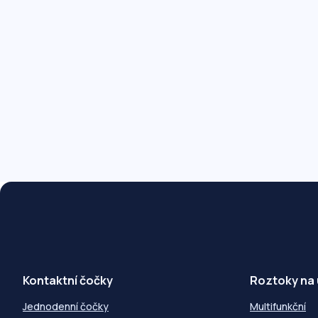
Kontaktní čočky
Roztoky na
Jednodenní čočky
Multifunkční