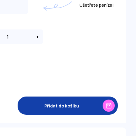
Ušetřete peníze!
+
Přidat do košíku