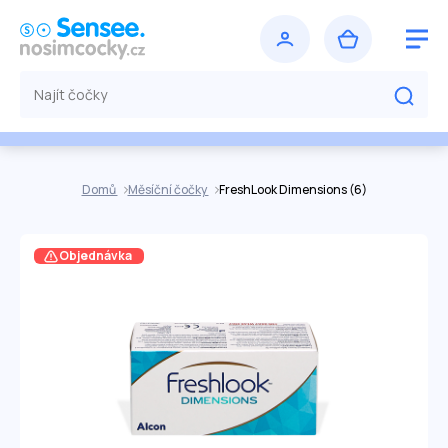
Domů
Měsíční čočky
FreshLook Dimensions (6)
Objednávka