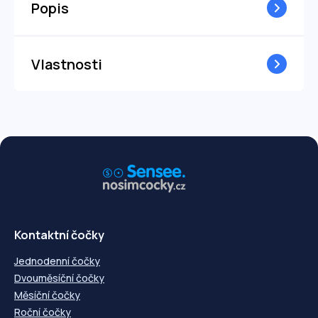
Popis
Vlastnosti
Kontaktní čočky
Jednodenní čočky
Dvouměsíční čočky
Měsíční čočky
Roční čočky