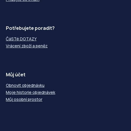
Potřebujete poradit?
ČáSTé DOTAZY
Vrácení zboží a peněz
Můj účet
Obnovit objednávku
Moje historie objednávek
Můj osobní prostor