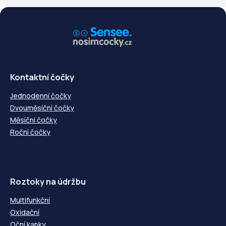
Kontaktní čočky
Jednodenní čočky
Dvouměsíční čočky
Měsíční čočky
Roční čočky
Roztoky na údržbu
Multifunkční
Oxidační
Oční kapky