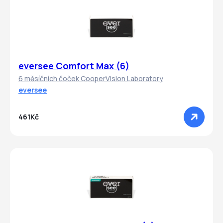
eversee Comfort Max (6)
6 měsíčních čoček CooperVision Laboratory
eversee
461Kč