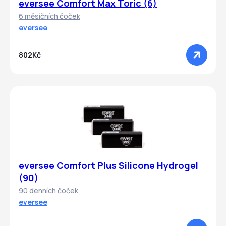
eversee Comfort Max Toric (6)
6 měsíčních čoček
eversee
802Kč
eversee Comfort Plus Silicone Hydrogel
(90)
90 denních čoček
eversee