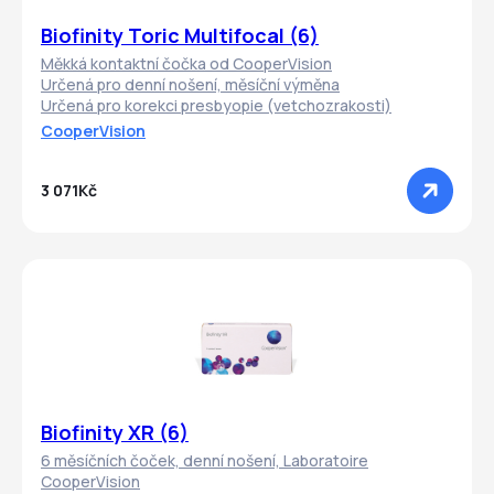
Biofinity Toric Multifocal (6)
Měkká kontaktní čočka od CooperVision
Určená pro denní nošení, měsíční výměna
Určená pro korekci presbyopie (vetchozrakosti)
CooperVision
3 071Kč
Biofinity XR (6)
6 měsíčních čoček, denní nošení, Laboratoire
CooperVision