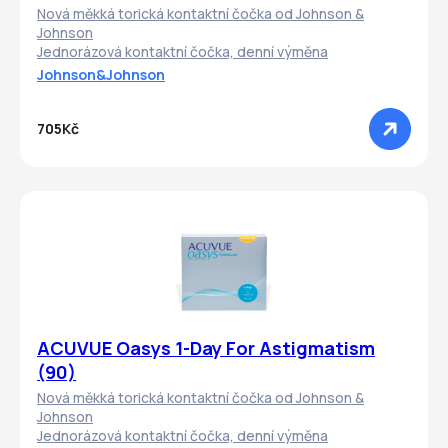
Nová měkká torická kontaktní čočka od Johnson &
Johnson
Jednorázová kontaktní čočka, denní výměna
Johnson&Johnson
705Kč
ACUVUE Oasys 1-Day For Astigmatism
(90)
Nová měkká torická kontaktní čočka od Johnson &
Johnson
Jednorázová kontaktní čočka, denní výměna