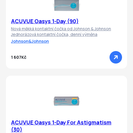
ACUVUE Oasys 1-Day (90)
Nová měkká kontaktní čočka od Johnson & Johnson
Jednorázová kontaktní čočka, denní výměna
Johnson&Johnson
1 607Kč
ACUVUE Oasys 1-Day For Astigmatism
(30)