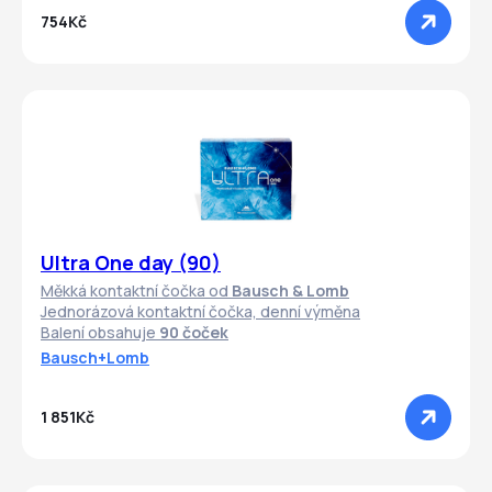
754Kč
Ultra One day (90)
Měkká kontaktní čočka od
Bausch & Lomb
Jednorázová kontaktní čočka, denní výměna
Balení obsahuje
90 čoček
Bausch+Lomb
1 851Kč