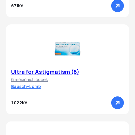
671Kč
Ultra for Astigmatism (6)
6 měsíčních čoček
Bausch+Lomb
1 022Kč