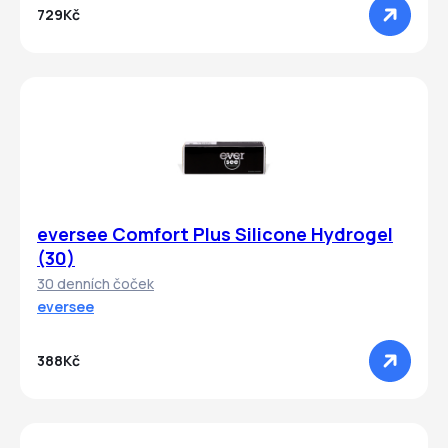
729Kč
eversee Comfort Plus Silicone Hydrogel
(30)
30 denních čoček
eversee
388Kč