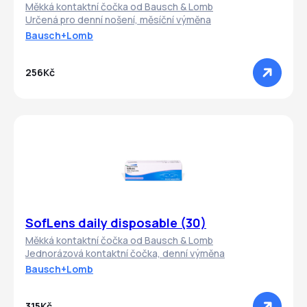
Měkká kontaktní čočka od Bausch & Lomb
Určená pro denní nošení, měsíční výměna
Bausch+Lomb
256Kč
SofLens daily disposable (30)
Měkká kontaktní čočka od Bausch & Lomb
Jednorázová kontaktní čočka, denní výměna
Bausch+Lomb
315Kč