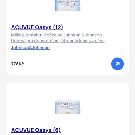
ACUVUE Oasys (12)
Měkká kontaktní čočka od Johnson & Johnson
Určená pro denní nošení, čtrnáctidenní výměna
Johnson&Johnson
778Kč
ACUVUE Oasys (6)