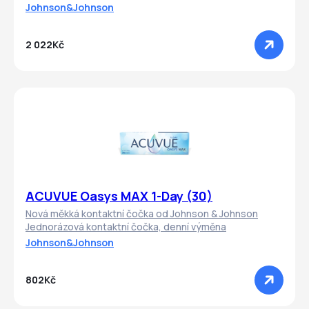
Johnson&Johnson
2 022Kč
ACUVUE Oasys MAX 1-Day (30)
Nová měkká kontaktní čočka od Johnson & Johnson
Jednorázová kontaktní čočka, denní výměna
Johnson&Johnson
802Kč