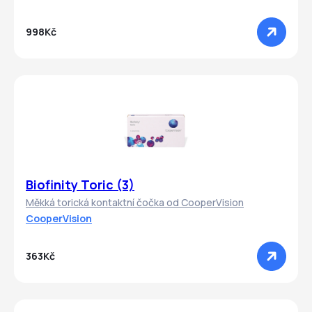
998Kč
Biofinity Toric (3)
Měkká torická kontaktní čočka od CooperVision
CooperVision
363Kč