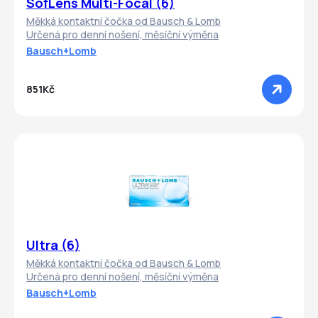
SofLens Multi-Focal (6)
Měkká kontaktní čočka od Bausch & Lomb
Určená pro denní nošení, měsíční výměna
Bausch+Lomb
851Kč
Ultra (6)
Měkká kontaktní čočka od Bausch & Lomb
Určená pro denní nošení, měsíční výměna
Bausch+Lomb