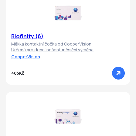
Biofinity (6)
Měkká kontaktní čočka od CooperVision
Určená pro denní nošení, měsíční výměna
CooperVision
485Kč