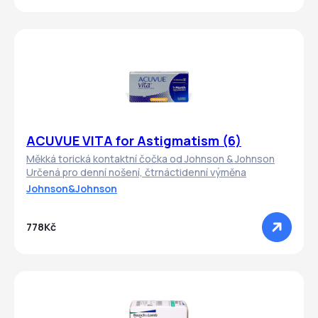
ACUVUE VITA for Astigmatism (6)
Měkká torická kontaktní čočka od Johnson & Johnson
Určená pro denní nošení, čtrnáctidenní výměna
Johnson&Johnson
778Kč