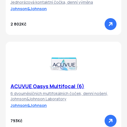
Jednorázová kontaktní čočka, denní výměna
Johnson&Johnson
2 802Kč
ACUVUE Oasys Multifocal (6)
6 dvouměsíčních multifokálních čoček, denní nošení,
Johnson&Johnson Laboratory
Johnson&Johnson
793Kč