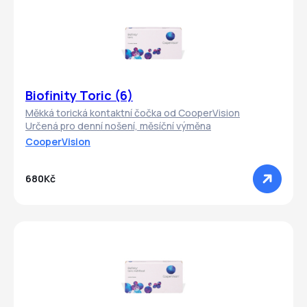
Biofinity Toric (6)
Měkká torická kontaktní čočka od CooperVision
Určená pro denní nošení, měsíční výměna
CooperVision
680Kč