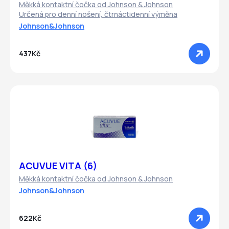
Měkká kontaktní čočka od Johnson & Johnson
Určená pro denní nošení, čtrnáctidenní výměna
Johnson&Johnson
437Kč
ACUVUE VITA (6)
Měkká kontaktní čočka od Johnson & Johnson
Johnson&Johnson
622Kč