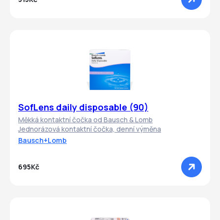
SofLens daily disposable (90)
Měkká kontaktní čočka od Bausch & Lomb
Jednorázová kontaktní čočka, denní výměna
Bausch+Lomb
695Kč