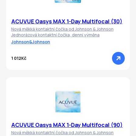
ACUVUE Oasys MAX 1-Day Multifocal (30)
Nová měkká kontaktní čočka od Johnson & Johnson
Jednorázová kontaktní čočka, denní výměna
Johnson&Johnson
1 012Kč
ACUVUE Oasys MAX 1-Day Multifocal (90)
Nová měkká kontaktní čočka od Johnson & Johnson