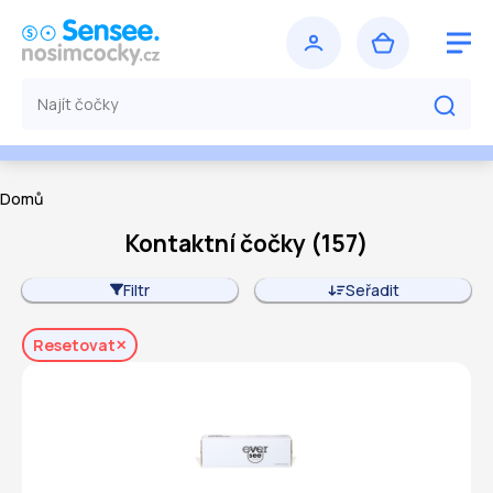
Domů
Kontaktní čočky
(
157
)
Filtr
Seřadit
Resetovat