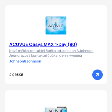
ACUVUE Oasys MAX 1-Day (90)
Nová měkká kontaktní čočka od Johnson & Johnson
Jednorázová kontaktní čočka, denní výměna
Johnson&Johnson
2 095Kč