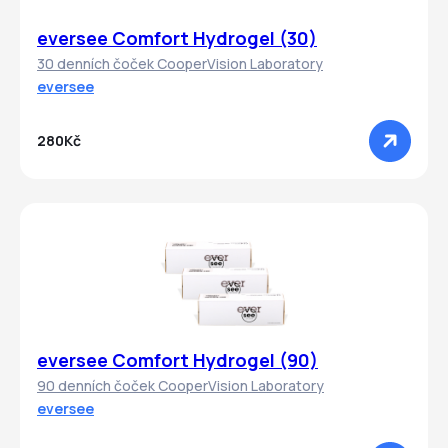
eversee Comfort Hydrogel (30)
30 denních čoček CooperVision Laboratory
eversee
280Kč
eversee Comfort Hydrogel (90)
90 denních čoček CooperVision Laboratory
eversee